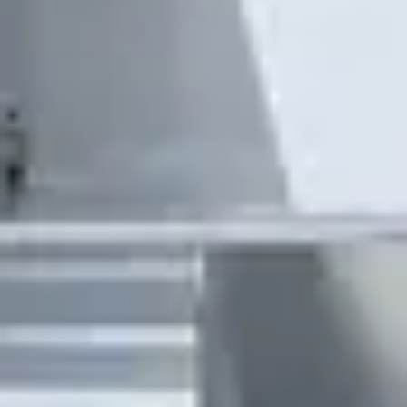
02-6952-9186