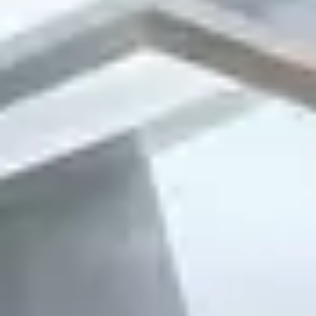
회사 소개
연혁
포트폴리오
회사정보
©
2026
서부디에스. All rights reserved.
문의하기